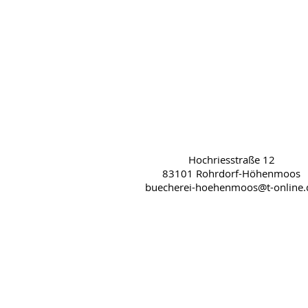
Hochriesstraße 12
83101 Rohrdorf-Höhenmoos
buecherei-hoehenmoos@t-online.