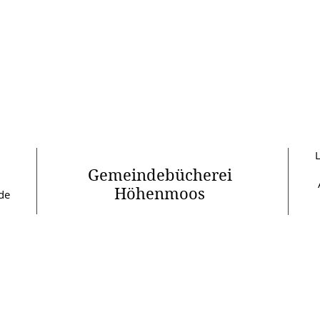
Gemeindebücherei
Höhenmoos
de