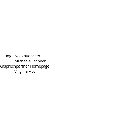
Leitung:
Eva Staudacher
Michaela Lechner
Ansprechpartner Homepage:
Virginia Abt