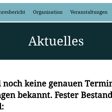
hresbericht
Organisation
Veranstaltungen
Aktuelles
d noch keine genauen Termi
gen bekannt. Fester Bestand
: