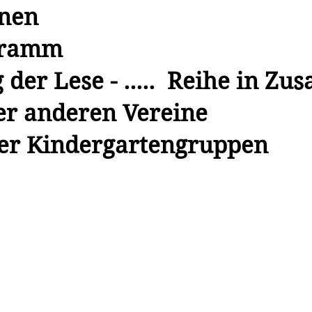
onen
gramm
g der Lese - ..... Reihe in Z
er anderen Vereine
der Kindergartengruppen