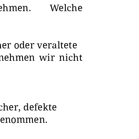
ehmen. Welche
her oder veraltete
 nehmen wir nicht
cher, defekte
ngenommen.