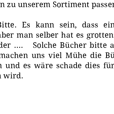
ten zu unserem Sortiment passe
tte. Es kann sein, dass ei
, aber man selber hat es grotte
der .... Solche Bücher bitte 
 machen uns viel Mühe die B
n und es wäre schade dies für
n wird.