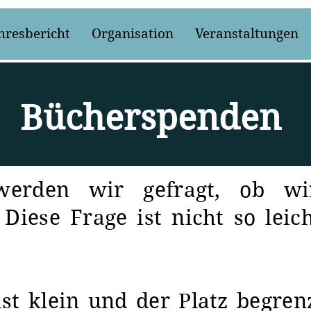
hresbericht
Organisation
Veranstaltungen
Bücherspenden
erden wir gefragt, ob wi
Diese Frage ist nicht so leic
ist klein und der Platz begre