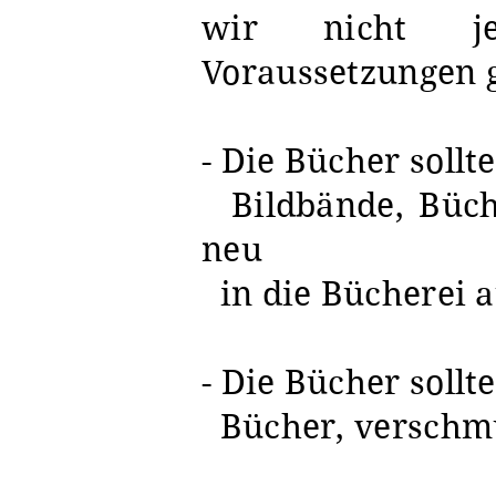
wir nicht je
Voraussetzungen g
- Die Bücher sollt
Bildbände, Büche
neu
in die Bücherei a
- Die Bücher sollt
Bücher, verschm