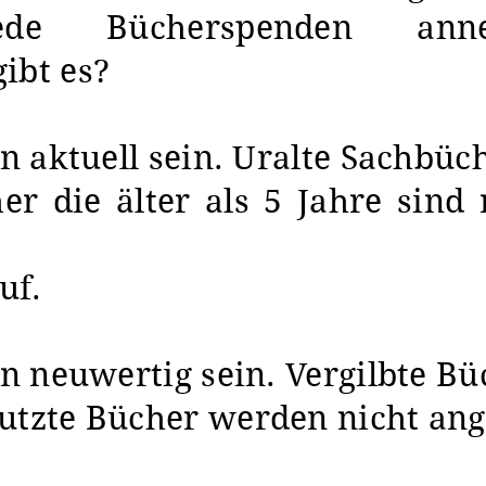
de Bücherspenden ann
ibt es?
en aktuell sein. Uralte Sachbüc
r die älter als 5 Jahre sind
uf.
en neuwertig sein. Vergilbte Bü
utzte Bücher werden nicht a