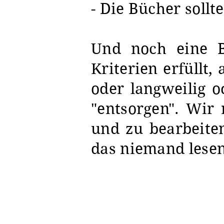
- Die Bücher soll
Und noch eine Bi
Kriterien erfüllt
oder langweilig o
"entsorgen". Wir
und zu bearbeite
das niemand lese