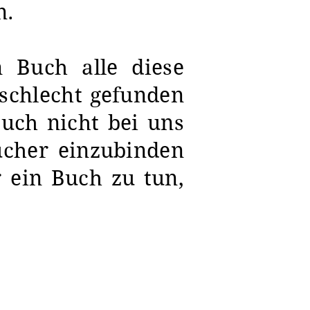
n.
n Buch alle diese
nschlecht gefunden
auch nicht bei uns
ücher einzubinden
 ein Buch zu tun,