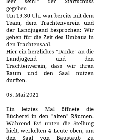
leer sein!" der Startschuss
gegeben.
Um 19.30 Uhr war bereits mit dem
Team, dem Trachtenverein und
der Landjugend besprochen: Wir
gehen für die Zeit des Umbaus in
den Trachtensaal.
Hier ein herzliches "Danke" an die
Landjugend und den
Trachtenverein, dass wir ihren
Raum und den Saal nutzen
durften.
05. Mai 2021
Ein letztes Mal öffnete die
Bücherei in den "alten" Räumen.
Während Evi unten die Stellung
hielt, werkelten 4 Leute oben, um
den Saal von Baustaub zu