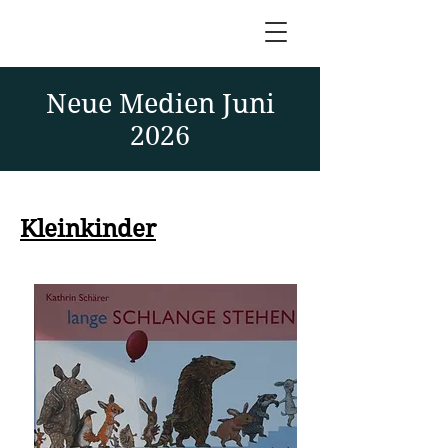
Neue Medien Juni
2026
Kleinkinder